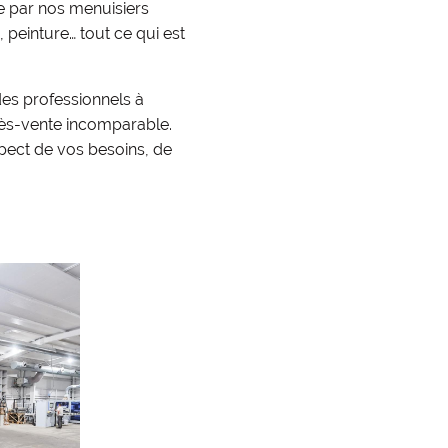
ée par nos menuisiers
, peinture… tout ce qui est
es professionnels à
près-vente incomparable.
pect de vos besoins, de