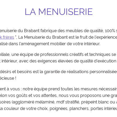
LA MENUISERIE
Menuiserie du Brabant fabrique des meubles de qualité, 100
 frères
", La Menuiserie du Brabant est le fruit de l’expérien
alisé dans l’aménagement mobilier de votre intérieur.
iliale, une équipe de professionnels créatifs et techniques se
térieur, avec des exigences élevées de qualité d’exécution et
ésirs et besoins est la garantie de réalisations personnalisées
écieuse !
ent à vous : notre équipe prend toutes les mesures nécessair
 Selon vos goûts et vos attentes, nous vous proposons une gra
ssoires (aggloméré mélaminé, mdf stratifié, prépeint blanc ou 
la couleur de votre choix, poignées, planchers, portes intérieu