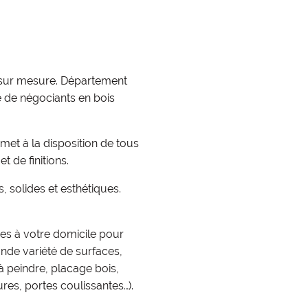
% sur mesure. Département
ce de négociants en bois
 met à la disposition de tous
 de finitions.
, solides et esthétiques.
es à votre domicile pour
nde variété de surfaces,
à peindre, placage bois,
res, portes coulissantes…).