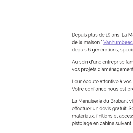
Depuis plus de 15 ans, La 
de la maison "
Vanhumbeeck
depuis 6 générations, spéci
Au sein d’une entreprise fam
vos projets d’aménagement in
Leur écoute attentive à vos d
Votre confiance nous est pr
La Menuiserie du Brabant vi
effectuer un devis gratuit.
matériaux, finitions et acce
pistolage en cabine suivant 