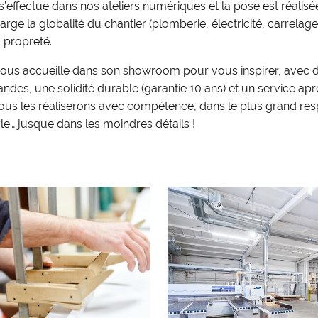
s’effectue dans nos ateliers numériques et la pose est réalis
arge la globalité du chantier (plomberie, électricité, carrelage
a propreté.
vous accueille dans son showroom pour vous inspirer, avec d
ndes, une solidité durable (garantie 10 ans) et un service a
ous les réaliserons avec compétence, dans le plus grand res
le… jusque dans les moindres détails !