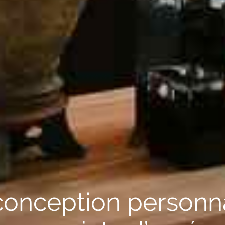
onception personn