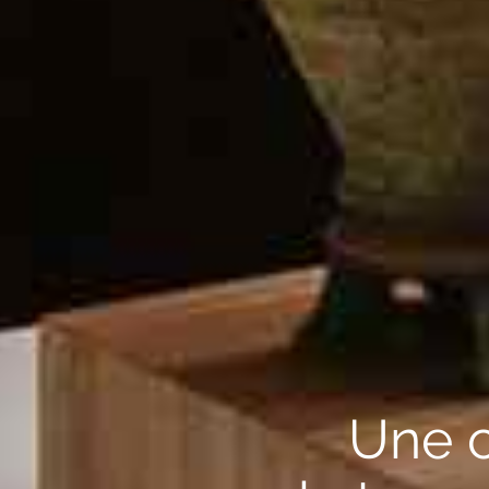
Une c