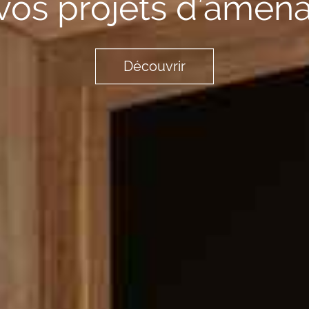
 vos projets d’amén
Découvrir