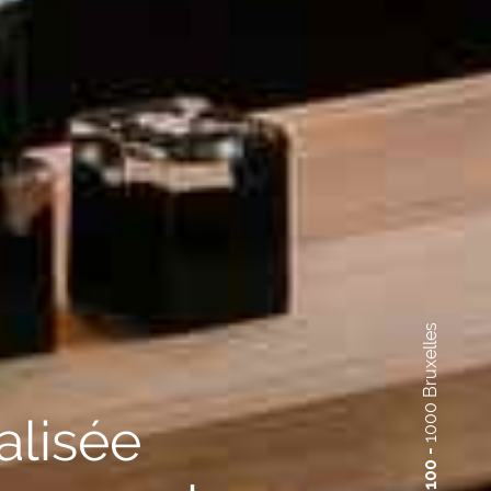
1000 Bruxelles
alisée